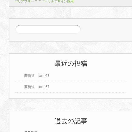
バリアフリー ユニバーサルデザイン採用
最近の投稿
夢街道 farm67
夢街道 farm67
過去の記事