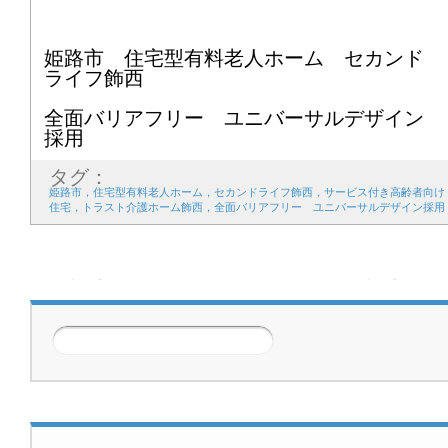
姫路市 住宅型有料老人ホーム セカンド
ライフ飾西
全面バリアフリー ユニバーサルデザイン
採用
タグ：
姫路市，住宅型有料老人ホーム，セカンドライフ飾西，サービス付き高齢者向け
住宅，トラスト介護ホーム飾西，全面バリアフリー ユニバーサルデザイン採用
前の記事
次の記事