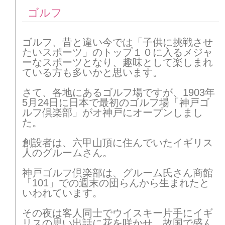
ゴルフ
ゴルフ、昔と違い今では「子供に挑戦させ
たいスポーツ」のトップ１０に入るメジャ
ーなスポーツとなり、趣味として楽しまれ
ている方も多いかと思います。
さて、各地にあるゴルフ場ですが、1903年
5月24日に日本で最初のゴルフ場「神戸ゴ
ルフ倶楽部」がオ神戸にオープンしまし
た。
創設者は、六甲山頂に住んでいたイギリス
人のグルームさん。
神戸ゴルフ倶楽部は、グルーム氏さん商館
「101」での週末の団らんから生まれたと
いわれています。
その夜は客人同士でウイスキー片手にイギ
リスの思い出話に花を咲かせ、故国で盛ん