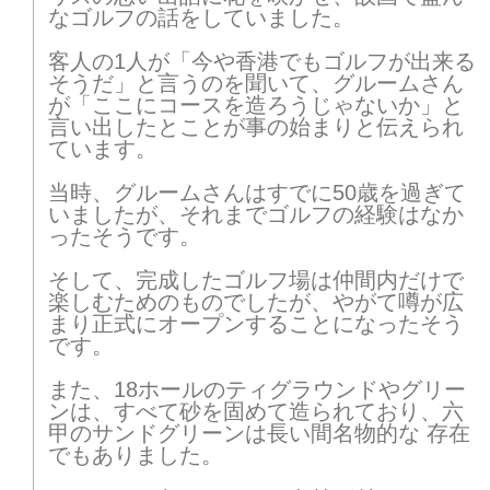
なゴルフの話をしていました。
客人の1人が「今や香港でもゴルフが出来る
そうだ」と言うのを聞いて、グルームさん
が「ここにコースを造ろうじゃないか」と
言い出したとことが事の始まりと伝えられ
ています。
当時、グルームさんはすでに50歳を過ぎて
いましたが、それまでゴルフの経験はなか
ったそうです。
そして、完成したゴルフ場は仲間内だけで
楽しむためのものでしたが、やがて噂が広
まり正式にオープンすることになったそう
です。
また、18ホールのティグラウンドやグリー
ンは、すべて砂を固めて造られており、六
甲のサンドグリーンは長い間名物的な 存在
でもありました。