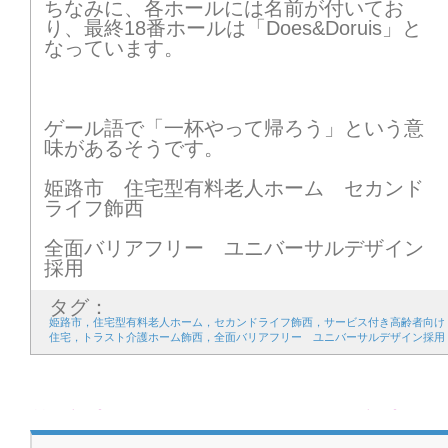
ちなみに、各ホールには名前が付いてお
り、最終18番ホールは「Does&Doruis」と
なっています。
ゲール語で「一杯やって帰ろう」という意
味があるそうです。
姫路市 住宅型有料老人ホーム セカンド
ライフ飾西
全面バリアフリー ユニバーサルデザイン
採用
タグ：
姫路市，住宅型有料老人ホーム，セカンドライフ飾西，サービス付き高齢者向け
住宅，トラスト介護ホーム飾西，全面バリアフリー ユニバーサルデザイン採用
前の記事
次の記事