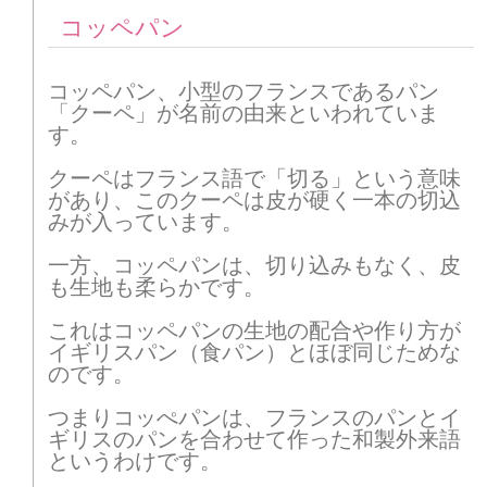
コッペパン
コッペパン、小型のフランスであるパン
「クーペ」が名前の由来といわれていま
す。
クーペはフランス語で「切る」という意味
があり、このクーペは皮が硬く一本の切込
みが入っています。
一方、コッペパンは、切り込みもなく、皮
も生地も柔らかです。
これはコッペパンの生地の配合や作り方が
イギリスパン（食パン）とほぼ同じためな
のです。
つまりコッぺパンは、フランスのパンとイ
ギリスのパンを合わせて作った和製外来語
というわけです。