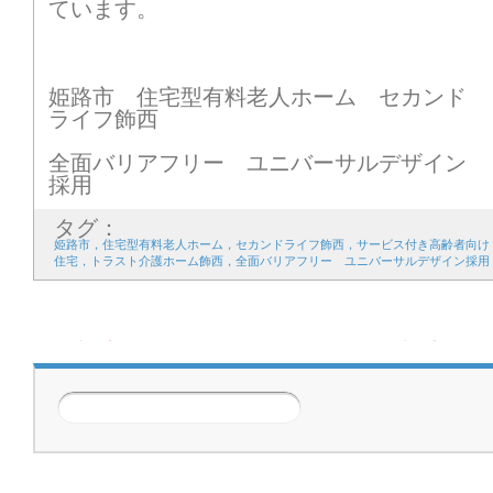
ています。
姫路市 住宅型有料老人ホーム セカンド
ライフ飾西
全面バリアフリー ユニバーサルデザイン
採用
タグ：
姫路市，住宅型有料老人ホーム，セカンドライフ飾西，サービス付き高齢者向け
住宅，トラスト介護ホーム飾西，全面バリアフリー ユニバーサルデザイン採用
前の記事
次の記事