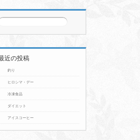
3月
2026年4月
2026年5月
5
6
7
1
2
3
4
5
6
7
1
2
3
4
5
6
7
12
13
14
8
9
10
11
12
13
14
8
9
10
11
12
13
14
最近の投稿
19
20
21
15
16
17
18
19
20
21
15
16
17
18
19
20
21
釣り
26
27
28
22
23
24
25
26
27
28
22
23
24
25
26
27
28
ヒロシマ・デー
29
30
29
30
31
冷凍食品
ダイエット
アイスコーヒー