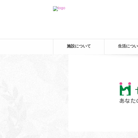
施設について
生活につい