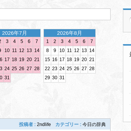
2026年7月
2026年8月
2026年
2
3
4
5
6
7
1
2
3
4
5
6
7
1
2
3
4
9
10
11
12
13
14
8
9
10
11
12
13
14
8
9
10
11
6
17
18
19
20
21
15
16
17
18
19
20
21
15
16
17
18
3
24
25
26
27
28
22
23
24
25
26
27
28
22
23
24
25
0
31
29
30
31
29
30
31
次の記事
投稿者 :
2ndlife
カテゴリー :
今日の辞典