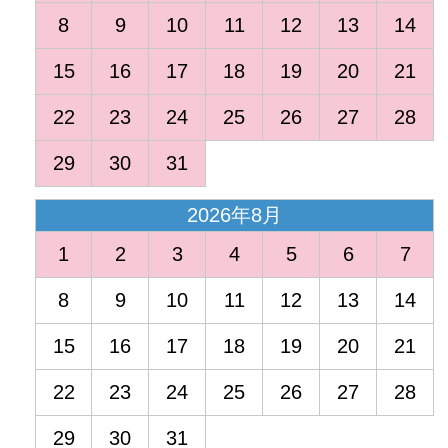
8
9
10
11
12
13
14
15
16
17
18
19
20
21
22
23
24
25
26
27
28
29
30
31
2026年8月
1
2
3
4
5
6
7
8
9
10
11
12
13
14
15
16
17
18
19
20
21
22
23
24
25
26
27
28
29
30
31